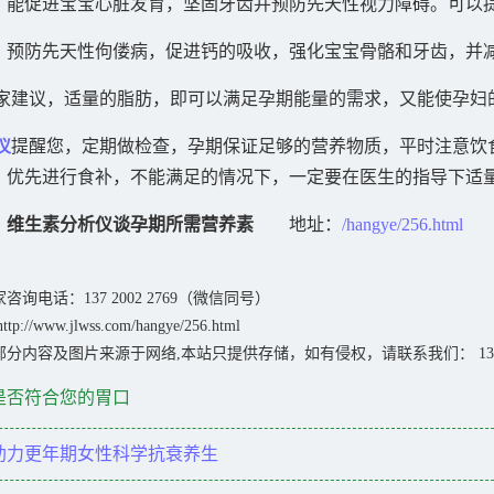
：能促进宝宝心脏发育，坚固牙齿并预防先天性视力障碍。可以
：预防先天性佝偻病，促进钙的吸收，强化宝宝骨骼和牙齿，并
家建议，适量的脂肪，即可以满足孕期能量的需求，又能使孕妇
仪
提醒您，定期做检查，孕期保证足够的营养物质，平时注意饮
，优先进行食补，不能满足的情况下，一定要在医生的指导下适
：
维生素分析仪谈孕期所需营养素
地址：
/hangye/256.html
咨询电话：137 2002 2769（微信同号）
/www.jlwss.com/hangye/256.html
分内容及图片来源于网络,本站只提供存储，如有侵权，请联系我们： 137 2
是否符合您的胃口
助力更年期女性科学抗衰养生