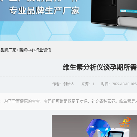
仪品牌厂家
>
新闻中心
行业资讯
维生素分析仪谈孕期所需
作者：创始人
来源：1
时间：2022-10-10 16:5
言]：为了孕育健康的宝宝，宝妈们可谓是做足了功课，补充各种营养。维生素