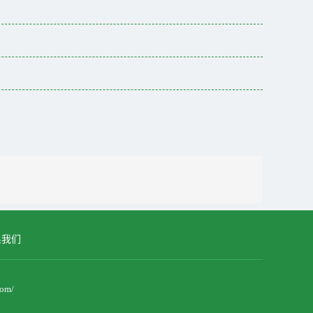
系我们
om/