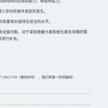
提高妈妈的抗感染能力，增强免疫力。
减少孕妇妊娠并发症的发生。
的体重增长保持在适当的水平。
食全面均衡，对于某些微量元素和维生素在孕期的需
量进行补充。
002 2769（微信同号） ，我们将第一时间删除！