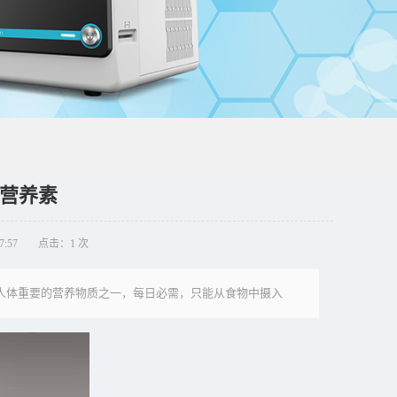
营养素
7:57
点击：1 次
是人体重要的营养物质之一，每日必需，只能从食物中摄入