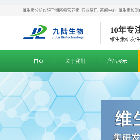
维生素分析仪谈孕期所需营养素_行业资讯_新闻中心_维生素检测
10年专
维生素研发\
首页
关于我们
产品展示