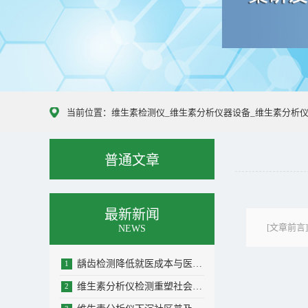
当前位置：
维生素检测仪_维生素分析仪器设备_维生素分析
普通文章
最新新闻
[文章前
NEWS
龋齿检测降低就医成本与医疗负担助力青少年...
1
维生素分析仪检测重塑社会维生素健康科学认...
2