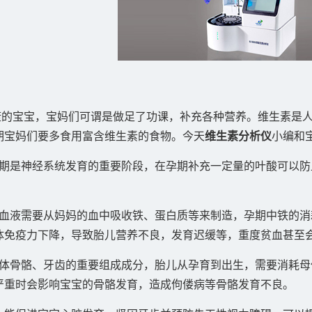
的宝宝，宝妈们可谓是做足了功课，补充各种营养。维生素是人
期宝妈们要多食用富含维生素的食物。今天
维生素分析仪
小编和
儿期是神经系统发育的重要阶段，在孕期补充一定量的叶酸可以
的血液需要从妈妈的血中吸收铁、蛋白质等来制造，孕期中铁的
体免疫力下降，导致胎儿营养不良，发育迟缓等，重度贫血甚至
人体骨骼、牙齿的重要组成成分，胎儿从孕育到出生，需要消耗
严重时会影响宝宝的骨骼发育，造成佝偻病等骨骼发育不良。