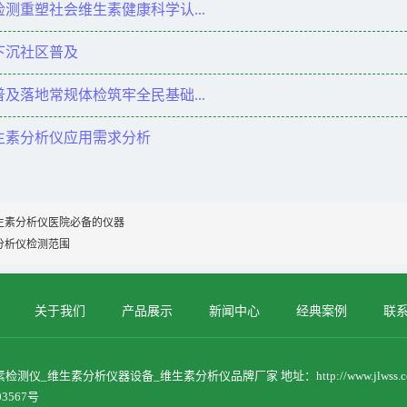
测重塑社会维生素健康科学认...
下沉社区普及
及落地常规体检筑牢全民基础...
生素分析仪应用需求分析
生素分析仪医院必备的仪器
分析仪检测范围
关于我们
产品展示
新闻中心
经典案例
联
测仪_维生素分析仪器设备_维生素分析仪品牌厂家 地址：http://www.jlwss.c
03567号