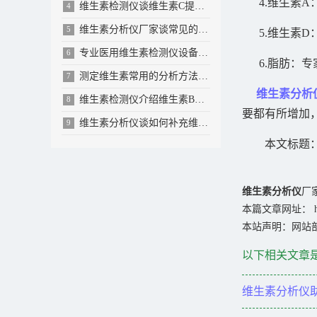
4.维生素A
维生素检测仪谈维生素C提高免疫力预防感冒...
4
维生素分析仪厂家谈常见的维生素有哪些
5
5.维生素D
专业医用维生素检测仪设备品牌厂家有哪些
6
6.脂肪：专
测定维生素常用的分析方法有哪些
7
维生素分析
维生素检测仪介绍维生素B族的相关作用
8
要都有所增加
维生素分析仪谈如何补充维生素
9
本文标题
维生素分析仪
厂家
本篇文章网址： http:/
本站声明：网站部
以下相关文章
维生素分析仪