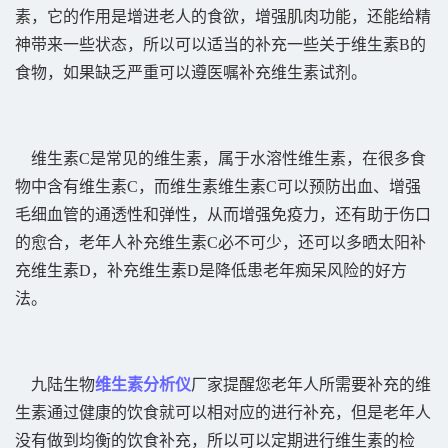
素，它的作用是增进老人的食欲，增强肌肉功能，还能给精
神带来一些状态，所以可以适当的补充一些关于维生素B的
食物，如果缺乏严重可以遵医嘱补充维生素试剂。
维生素C是常见的维生素，属于水溶性维生素，在很多食
物中含有维生素C，而维生素维生素C可以预防出血、增强
毛细血管的通透性和弹性，从而增强免疫力，还有助于伤口
的愈合，老年人补充维生素C必不可少，还可以多晒太阳补
充维生素D，补充维生素D是降低患老年痴呆风险的好方
法。
九陆生物
维生素分析仪
厂家提醒您老年人所需要补充的维
生素通过健康的饮食就可以相对应的进行补充，但是老年人
没有做到均衡的饮食补充，所以可以定期进行维生素的检