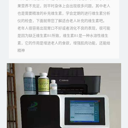
果营养不充足，则平时身体上会出现很多问题，其中老人
也是需要精准的补充维生素，学会定期的进行维生素分析
仪的检查，下面就带您了解适合老人补充的维生素吧。
老年人很容易出现胃口不好或者消化不良的表现，很可能
是因为缺乏维生素B1所致，维生素B1是一种水溶性维生
素，它的作用是增进老人的食欲，增强肌肉功能，还能给
精神