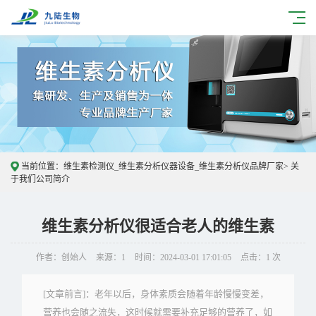
当前位置：
维生素检测仪_维生素分析仪器设备_维生素分析仪品牌厂家
>
关
于我们
公司简介
维生素分析仪很适合老人的维生素
作者：创始人
来源：1
时间：2024-03-01 17:01:05
点击：1 次
[文章前言]：老年以后，身体素质会随着年龄慢慢变差，
营养也会随之流失，这时候就需要补充足够的营养了，如