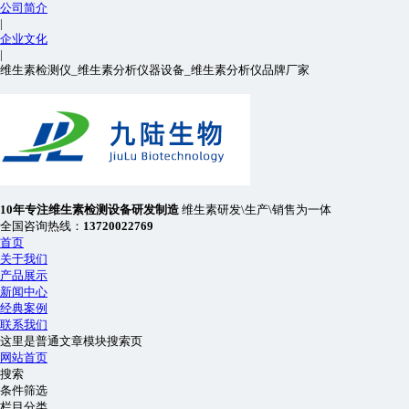
公司简介
|
企业文化
|
维生素检测仪_维生素分析仪器设备_维生素分析仪品牌厂家
10年专注
维生素检测设备
研发制造
维生素研发\生产\销售为一体
全国咨询热线：
13720022769
首页
关于我们
产品展示
新闻中心
经典案例
联系我们
这里是普通文章模块搜索页
网站首页
搜索
条件筛选
栏目分类