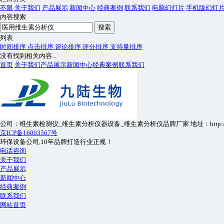
不限
关于我们
产品展示
新闻中心
经典案例
联系我们
电脑幻灯片
手机版幻灯
内容搜索
搜索
列表
时间排序
点击排序
评论排序
评分排序
支持量排序
没有找到相关内容...
首页
关于我们
产品展示
新闻中心
经典案例
联系我们
公司：维生素检测仪_维生素分析仪器设备_维生素分析仪品牌厂家 地址：http://www.
京ICP备16003567号
环保设备公司,10年品牌打造行业正规！
电话咨询
关于我们
产品展示
新闻中心
经典案例
联系我们
网站首页